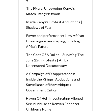
4
The Fixers: Uncovering Kenya’s
Match Fixing Network
Inside Kenya’s Protest Abductions |
Shadows of Fear
Power and performance: How African
Union organs are shaping, or failing,
Africa’s Future
The Cost Of A Bullet – Surviving The
June 25th Protests | Africa
Uncensored Documentary
A Campaign of Disappearances:
Inside the Killings, Abductions and
Surveillance of Mozambique’s
Government Critics
Haven Of Hell: Investigating Alleged
Sexual Abuse at Kenya’s Ebenezer
Children’s Home