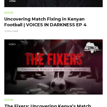
KENYA
Uncovering Match Fixing in Kenyan
Football | VOICES IN DARKNESS EP 4
1 min read
VIDEO
KENYA
The Fixers: Uncovering Kenya’s Match