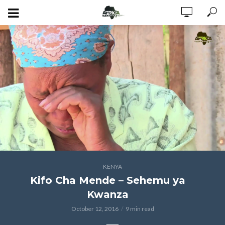
KENYA
Kifo Cha Mende – Sehemu ya
Kwanza
October 12, 2016
9 min read