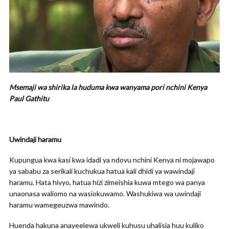
Msemaji wa shirika la huduma kwa wanyama pori nchini Kenya
Paul Gathitu
Uwindaji haramu
Kupungua kwa kasi kwa idadi ya ndovu nchini Kenya ni mojawapo
ya sababu za serikali kuchukua hatua kali dhidi ya wawindaji
haramu. Hata hivyo, hatua hizi zimeishia kuwa mtego wa panya
unaonasa waliomo na wasiokuwamo. Washukiwa wa uwindaji
haramu wamegeuzwa mawindo.
Huenda hakuna anayeelewa ukweli kuhusu uhalisia huu kuliko