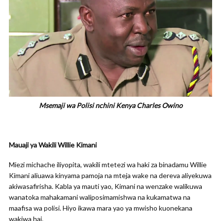
Msemaji wa Polisi nchini Kenya Charles Owino
Mauaji ya Wakili Willie Kimani
Miezi michache iliyopita, wakili mtetezi wa haki za binadamu Willie
Kimani aliuawa kinyama pamoja na mteja wake na dereva aliyekuwa
akiwasafirisha. Kabla ya mauti yao, Kimani na wenzake walikuwa
wanatoka mahakamani waliposimamishwa na kukamatwa na
maafisa wa polisi. Hiyo ikawa mara yao ya mwisho kuonekana
wakiwa hai.