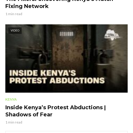
Fixing Network
1 min read
VIDEO
KENYA
Inside Kenya’s Protest Abductions |
Shadows of Fear
1 min read