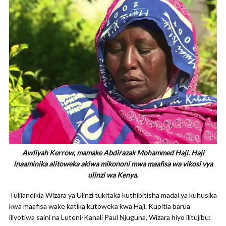
Awliyah Kerrow, mamake Abdirazak Mohammed Haji. Haji
inaaminika alitoweka akiwa mikononi mwa maafisa wa vikosi vya
ulinzi wa Kenya.
Tuliiandikia Wizara ya Ulinzi tukitaka kuthibitisha madai ya kuhusika
kwa maafisa wake katika kutoweka kwa Haji. Kupitia barua
iliyotiwa saini na Luteni-Kanali Paul Njuguna, Wizara hiyo ilitujibu: